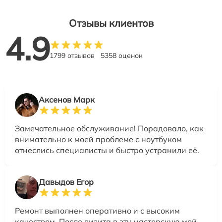
Отзывы клиентов
4.9
1799 отзывов
5358 оценок
Аксенов Марк
Замечательное обслуживание! Порадовало, как
внимательно к моей проблеме с ноутбуком
отнеслись специалисты и быстро устранили её.
Давыдов Егор
Ремонт выполнен оперативно и с высоким
качеством. После визита в эту мастерскую мой