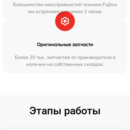
Большинство неисправностей техники Fujitsu
мы устраняем в течение 2 часов.
Оригинальные запчасти
Более 20 тыс. запчастей от производителя в
наличии на собственных складах.
Этапы работы