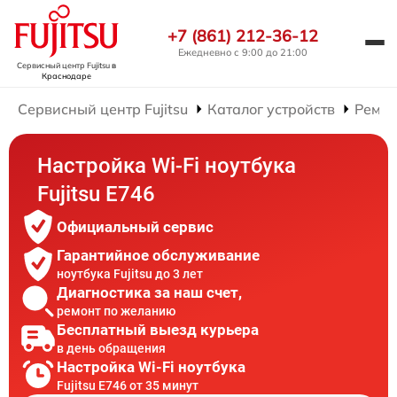
+7 (861) 212-36-12
Ежедневно с 9:00 до 21:00
Сервисный центр Fujitsu
в
Краснодаре
Сервисный центр Fujitsu
Каталог устройств
Ремон
Настройка Wi-Fi ноутбука
Fujitsu E746
Официальный сервис
Гарантийное обслуживание
ноутбука Fujitsu до 3 лет
Диагностика за наш счет,
ремонт по желанию
Бесплатный выезд курьера
в день обращения
Настройка Wi-Fi ноутбука
Fujitsu E746 от 35 минут