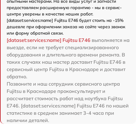
опытными мастерами. На все виды услуг и запчасти
предоставляем расширенную гарантию - мы в сервис-
центре уверены в качестве наших работ.
[dataset:services:name] Fujitsu E746 будет стоить на -15%
дешевле при оформлении заказа на сайте через звонок
или форму обратной связи.
[dataset:services:name] Fujitsu E746
выполняется на
выезде, если не требует специализированного
оборудования и длительного времени ремонта. В
таких случаях наш мастер доставит Fujitsu E746 в
сервисный центр Fujitsu в Краснодаре и доставит
обратно.
Позвоните и наш сотрудник сервисного центра
Fujitsu в Краснодаре проконсультирует и
рассчитает стоимость работ над ноутбука Fujitsu
E746. [dataset:services:name] Fujitsu E746 по нашей
статистике в среднем занимает 3-4 часа при
наличии деталей.