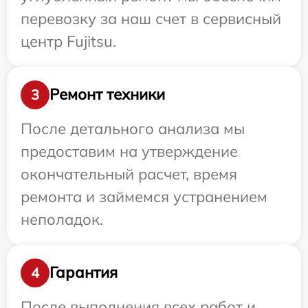
перевозку за наш счет в сервисный
центр Fujitsu.
Ремонт техники
3
После детального анализа мы
предоставим на утверждение
окончательный расчет, время
ремонта и займемся устранением
неполадок.
Гарантия
4
После выполнения всех работ и