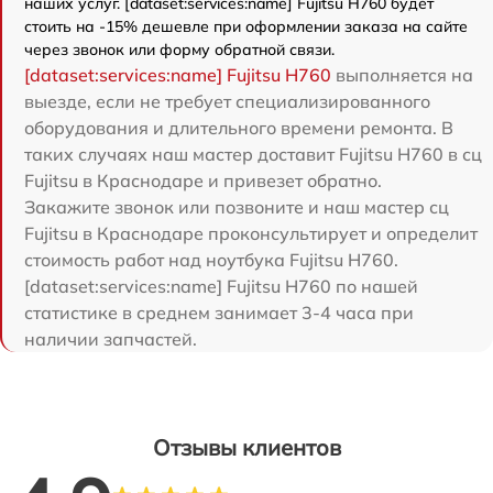
наших услуг. [dataset:services:name] Fujitsu H760 будет
стоить на -15% дешевле при оформлении заказа на сайте
через звонок или форму обратной связи.
[dataset:services:name] Fujitsu H760
выполняется на
выезде, если не требует специализированного
оборудования и длительного времени ремонта. В
таких случаях наш мастер доставит Fujitsu H760 в сц
Fujitsu в Краснодаре и привезет обратно.
Закажите звонок или позвоните и наш мастер сц
Fujitsu в Краснодаре проконсультирует и определит
стоимость работ над ноутбука Fujitsu H760.
[dataset:services:name] Fujitsu H760 по нашей
статистике в среднем занимает 3-4 часа при
наличии запчастей.
Отзывы клиентов