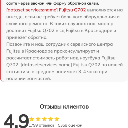
сайте через звонок или форму обратной связи.
[dataset:services:name] Fujitsu Q702
выполняется на
выезде, если не требует большого оборудования и
сложного ремонта. В таких случаях наш мастер
доставит Fujitsu Q702 в сц Fujitsu в Краснодаре и
привезет обратно.
Позвоните и наш сотрудник сервисного центра
Fujitsu в Краснодаре проконсультирует и
рассчитает стоимость работ над ноутбука Fujitsu
Q702. [dataset:services:name] Fujitsu Q702 по нашей
статистике в среднем занимает 3-4 часа при
наличии запчастей.
Отзывы клиентов
4.9
1799 отзывов
5358 оценок