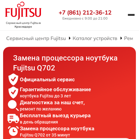
+7 (861) 212-36-12
Ежедневно с 9:00 до 21:00
Сервисный центр Fujitsu
в
Краснодаре
Сервисный центр Fujitsu
Каталог устройств
Ремон
Замена процессора ноутбука
Fujitsu Q702
Официальный сервис
Гарантийное обслуживание
ноутбука Fujitsu до 3 лет
Диагностика за наш счет,
ремонт по желанию
Бесплатный выезд курьера
в день обращения
Замена процессора ноутбука
Fujitsu Q702 от 35 минут