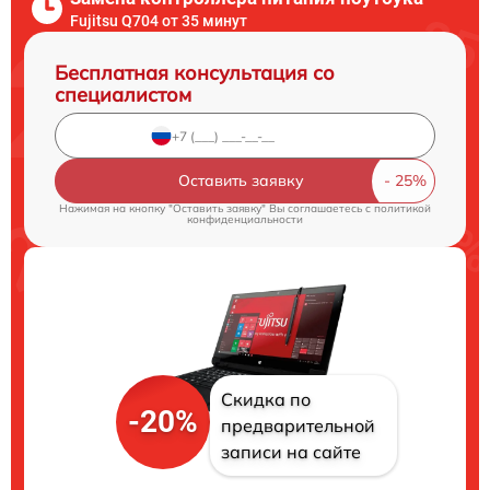
Fujitsu Q704 от 35 минут
Бесплатная консультация со
специалистом
Оставить заявку
Нажимая на кнопку "Оставить заявку" Вы соглашаетесь c
политикой
конфиденциальности
Скидка по
-20%
предварительной
записи на сайте