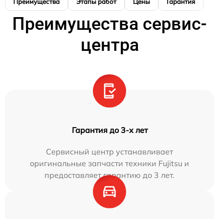
Преимущества
Этапы работ
Цены
Гарантия
М
Преимущества сервис-
центра
Гарантия до 3-х лет
Сервисный центр устанавливает
оригинальные запчасти техники Fujitsu и
предоставляет гарантию до 3 лет.