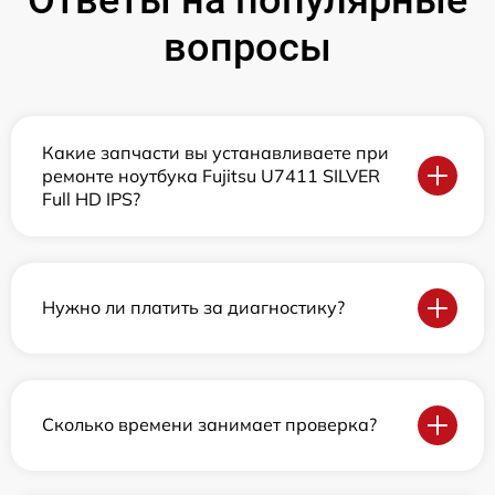
вопросы
Какие запчасти вы устанавливаете при
ремонте ноутбука Fujitsu U7411 SILVER
Full HD IPS?
Нужно ли платить за диагностику?
Сколько времени занимает проверка?