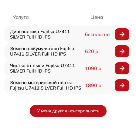
Услуга
Цена
Диагностика Fujitsu U7411
бесплатно
SILVER Full HD IPS
Замена аккумулятора Fujitsu
620 р
U7411 SILVER Full HD IPS
Чистка от пыли Fujitsu U7411
1090 р
SILVER Full HD IPS
Замена материнской платы
1890 р
Fujitsu U7411 SILVER Full HD IPS
У меня другая неисправность