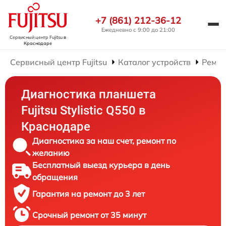
+7 (861) 212-36-12
Ежедневно с 9:00 до 21:00
Сервисный центр Fujitsu
в
Краснодаре
Сервисный центр Fujitsu
Каталог устройств
Ремон
Диагностика планшета
Fujitsu Stylistic Q550 в
Краснодаре
Диагностика за наш счет, ремонт по
желанию
Бесплатный выезд курьера в день
обращения
Гарантия на ремонт до 3 лет
Срочный ремонт от 35 минут