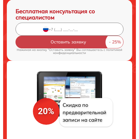
Бесплатная консультация со
специалистом
Оставить заявку
Нажимая на кнопку "Оставить заявку" Вы соглашаетесь c
политикой
конфиденциальности
Скидка по
20%
предварительной
записи на сайте