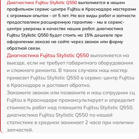
Диагностика Fujitsu Stylistic Q550
выполняется в нашем
профильном сервис-центре Fujitsu в Краснодаре мастерами
с огромным опытом - от 5 лет. На все виды работ и запчасти
предоставляем расширенную гарантию - мы в сервис-
центре уверены в качестве наших работ. диагностика
Fujitsu Stylistic Q550 будет стоить на 15% дешевле при
оформлении заказа на сайте через звонок или форму
обратной связи.
Диагностика Fujitsu Stylistic Q550
выполняется на
выезде, если не требует габаритного оборудования
и сложного ремонта. В таких случаях наш мастер
привезет Fujitsu Stylistic Q550 в сервис-центр Fujitsu
в Краснодаре и доставит обратно.
Закажите звонок или позвоните и наш сотрудник сц
Fujitsu в Краснодаре проконсультирует и определит
стоимость работ над планшета Fujitsu Stylistic Q550.
диагностика Fujitsu Stylistic Q550 по нашей
статистике в среднем занимает 2 часа при наличии
запчастей.