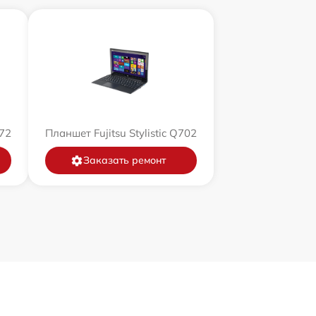
572
Планшет Fujitsu Stylistic Q702
Заказать ремонт