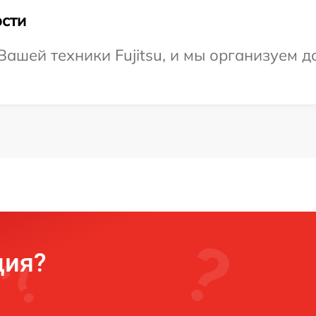
сти
ашей техники Fujitsu, и мы организуем д
ция?