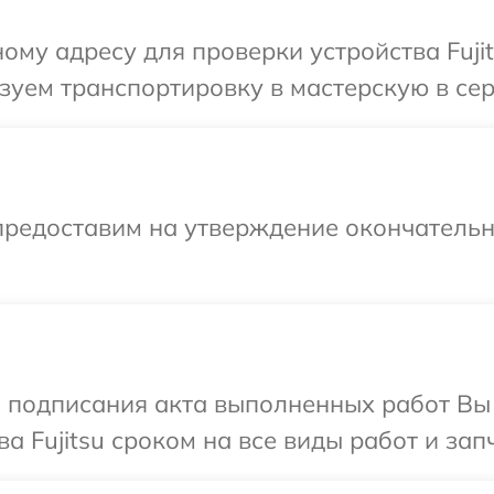
му адресу для проверки устройства Fujit
уем транспортировку в мастерскую в серв
предоставим на утверждение окончательны
и подписания акта выполненных работ В
а Fujitsu сроком на все виды работ и зап