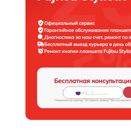
Официальный сервис
Гарантийное обслуживание
планшета 
Диагностика за наш счет,
ремонт по
Бесплатный выезд курьера
в день о
Ремонт кнопки планшета
Fujitsu Styl
Бесплатная консультаци
Нажимая на кнопку "Оставить заявку" Вы соглашает