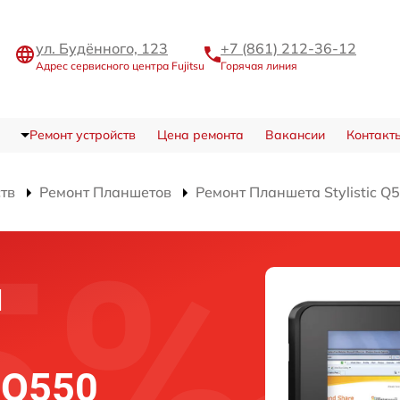
ул. Будённого, 123
+7 (861) 212-36-12
Адрес сервисного центра Fujitsu
Горячая линия
Ремонт устройств
Цена ремонта
Вакансии
Контакт
ств
Ремонт Планшетов
Ремонт Планшета Stylistic Q
и
c Q550