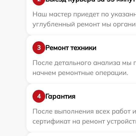
Наш мастер приедет по указанно
углубленный ремонт мы организ
Ремонт техники
3
После детального анализа мы 
начнем ремонтные операции.
Гарантия
4
После выполнения всех работ 
сертификат на ремонт устройств