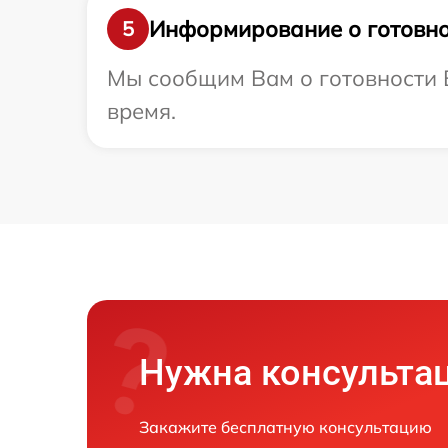
Информирование о готовно
5
Мы сообщим Вам о готовности В
время.
Нужна консульта
Закажите бесплатную консультацию