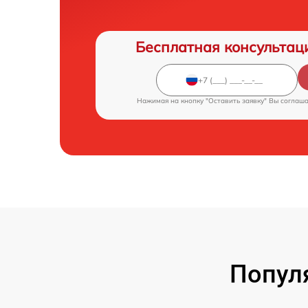
Бесплатная консультац
Нажимая на кнопку "Оставить заявку" Вы соглаш
Попул