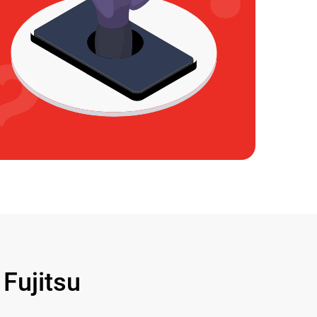
ujitsu