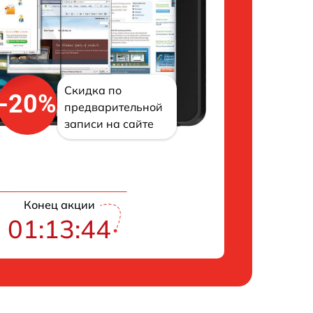
Скидка по
-20%
предварительной
записи на сайте
Конец акции
01:13:43