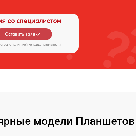
ия со специалистом
Оставить заявку
аетесь c
политикой конфиденциальности
ярные модели Планшетов F