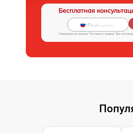
Бесплатная консультац
Нажимая на кнопку "Оставить заявку" Вы соглаш
Попул