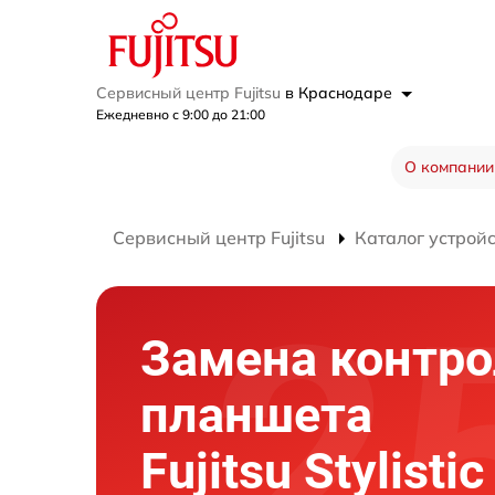
Сервисный центр Fujitsu
в Краснодаре
Ежедневно с 9:00 до 21:00
О компании
Сервисный центр Fujitsu
Каталог устрой
Замена контро
планшета
Fujitsu Stylisti