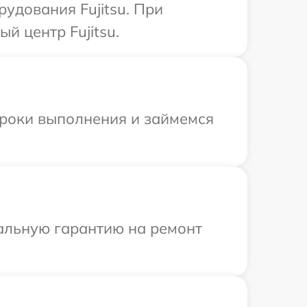
удования Fujitsu. При
й центр Fujitsu.
сроки выполнения и займемся
иальную гарантию на ремонт