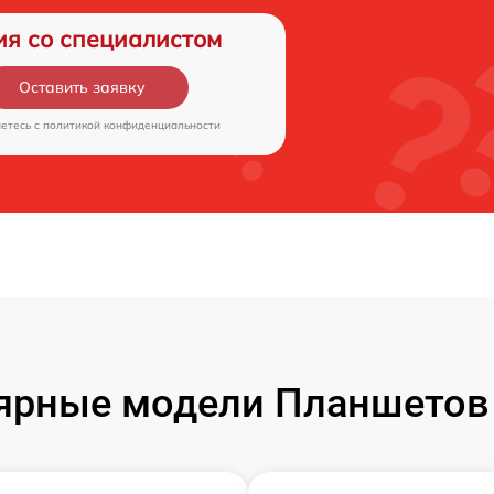
ия со специалистом
Оставить заявку
аетесь c
политикой конфиденциальности
ярные модели Планшетов F