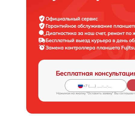
Официальный сервис
Гарантийное обслуживание
планшета 
Диагностика за наш счет,
ремонт по
Бесплатный выезд курьера
в день о
Замена контроллера планшета
Fujits
Бесплатная консультаци
Нажимая на кнопку "Оставить заявку" Вы соглашает