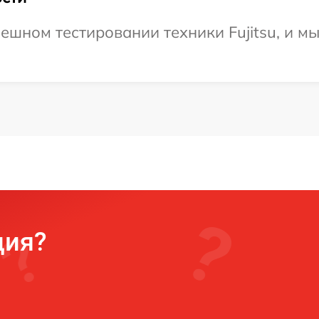
ешном тестировании техники Fujitsu, и м
ция?