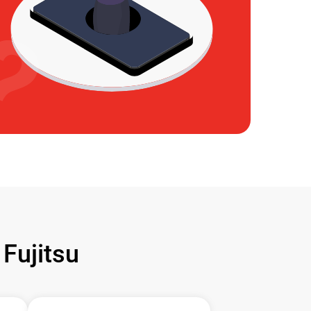
ujitsu