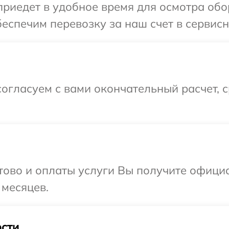
иедет в удобное время для осмотра обор
спечим перевозку за наш счет в сервисны
огласуем с вами окончательный расчет, 
отово и оплаты услуги Вы получите офиц
 месяцев.
сти