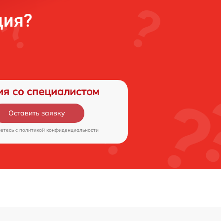
ция?
ия со специалистом
Оставить заявку
аетесь c
политикой конфиденциальности