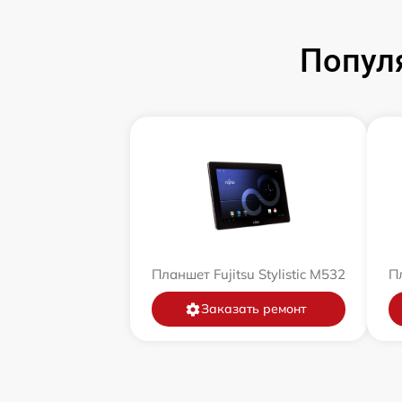
Попул
Планшет Fujitsu Stylistic M532
Пл
Заказать ремонт