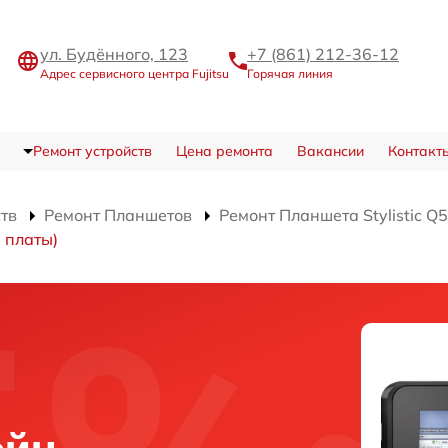
ул. Будённого, 123
+7 (861) 212-36-12
Адрес сервисного центра Fujitsu
Горячая линия
Ремонт устройств
Цена ремонта
Вакансии
Контакт
ств
Ремонт Планшетов
Ремонт Планшета Stylistic Q
 платы)