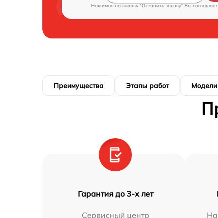
Нажимая на кнопку "Оставить заявку" Вы соглашает
Преимущества
Этапы работ
Модели
П
Гарантия до 3-х лет
Сервисный центр
На