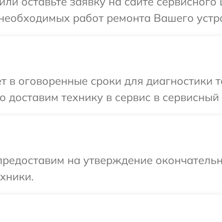
ли оставьте заявку на сайте сервисного ц
необходимых работ ремонта Вашего устрой
 в оговоренные сроки для диагностики те
доставим технику в сервис в сервисный ц
предоставим на утверждение окончательн
хники.