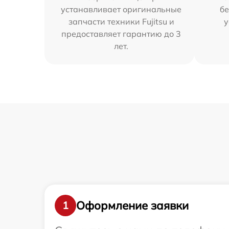
устанавливает оригинальные
бе
запчасти техники Fujitsu и
у
предоставляет гарантию до 3
лет.
Оформление заявки
1