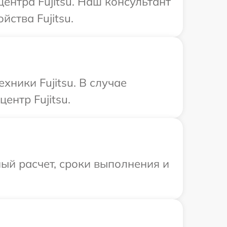
ентра Fujitsu. Наш консультант
ства Fujitsu.
хники Fujitsu. В случае
ентр Fujitsu.
ый расчет, сроки выполнения и