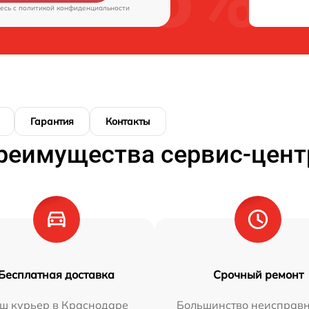
есь c
политикой конфиденциальности
Гарантия
Контакты
реимущества сервис-цент
Бесплатная доставка
Срочный ремонт
ш курьер в Краснодаре
Большинство неисправн