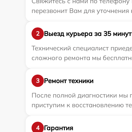
Свяжитесь с нами по телефону и
перезвонит Вам для уточнения 
Выезд курьера за 35 минут
2
Технический специалист приедет
сложного ремонта мы бесплатно 
Ремонт техники
3
После полной диагностики мы 
приступим к восстановлению те
Гарантия
4