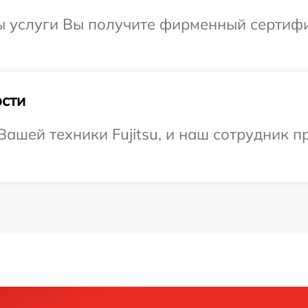
ы услуги Вы получите фирменный сертифи
сти
ашей техники Fujitsu, и наш сотрудник п