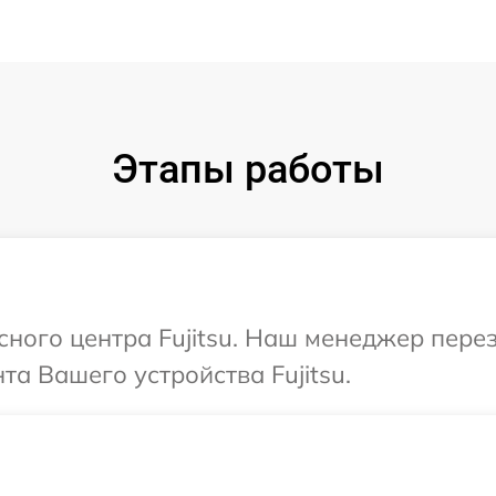
Этапы работы
исного центра Fujitsu. Наш менеджер пере
а Вашего устройства Fujitsu.