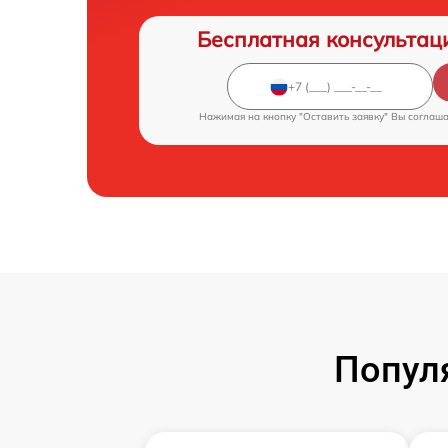
Бесплатная консультац
Нажимая на кнопку "Оставить заявку" Вы соглаш
Попул