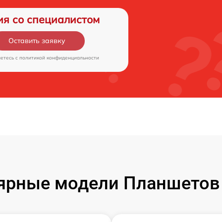
ия со специалистом
Оставить заявку
аетесь c
политикой конфиденциальности
ярные модели Планшетов F