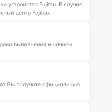
 устройства Fujitsu. В случае
ный центр Fujitsu.
сроки выполнения и начнем
абот Вы получите официальную