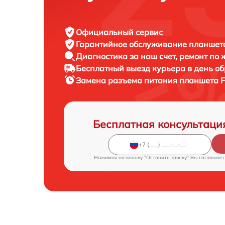
Официальный сервис
Гарантийное обслуживание
планшета 
Диагностика за наш счет,
ремонт по
Бесплатный выезд курьера
в день о
Замена разъема питания планшета
F
Бесплатная консультаци
Нажимая на кнопку "Оставить заявку" Вы соглашает