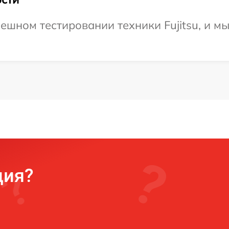
ешном тестировании техники Fujitsu, и м
ция?