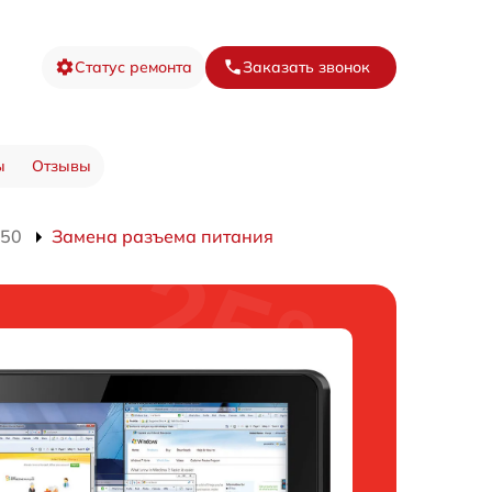
Статус ремонта
Заказать звонок
ы
Отзывы
550
Замена разъема питания