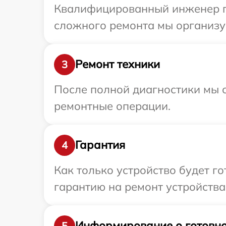
Квалифицированный инженер при
сложного ремонта мы организуе
Ремонт техники
3
После полной диагностики мы с
ремонтные операции.
Гарантия
4
Как только устройство будет 
гарантию на ремонт устройства 
Информирование о готовно
5