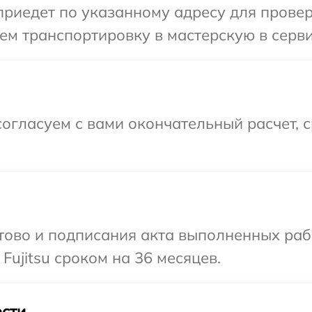
едет по указанному адресу для проверки
м транспортировку в мастерскую в сервис
огласуем с вами окончательный расчет, 
готово и подписания акта выполненных р
Fujitsu сроком на 36 месяцев.
сти