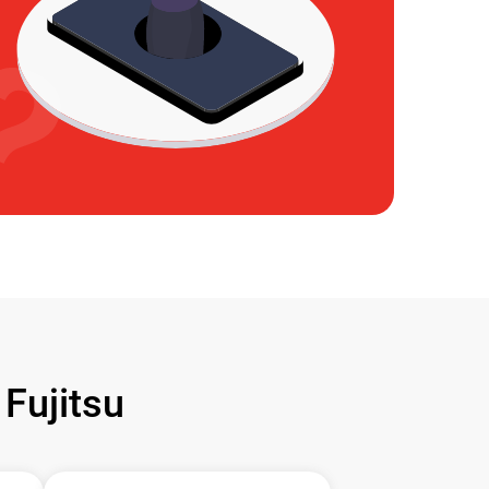
ujitsu