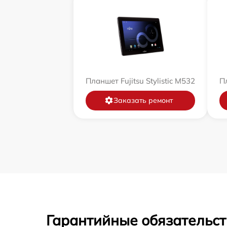
Планшет Fujitsu Stylistic M532
Пл
Заказать ремонт
Гарантийные обязательст