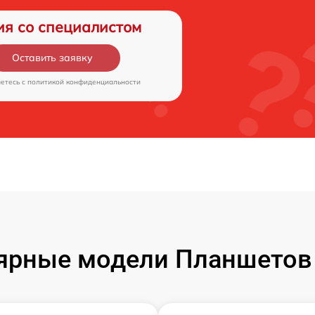
ия со специалистом
Оставить заявку
аетесь c
политикой конфиденциальности
ярные модели Планшетов F