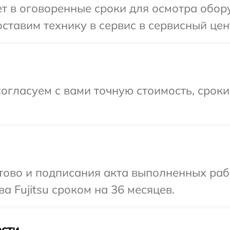
 в оговоренные сроки для осмотра обору
тавим технику в сервис в сервисный центр
огласуем с вами точную стоимость, срок
готово и подписания акта выполненных р
а Fujitsu сроком на 36 месяцев.
сти