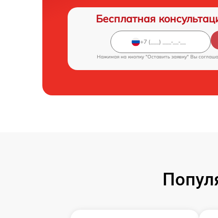
Бесплатная консультац
Нажимая на кнопку "Оставить заявку" Вы соглаш
Попул