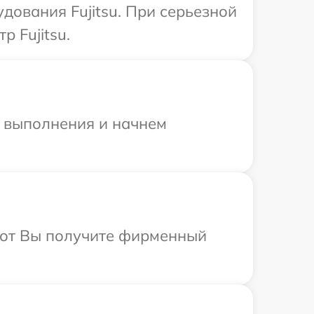
дования Fujitsu. При серьезной
 Fujitsu.
и выполнения и начнем
абот Вы получите фирменный