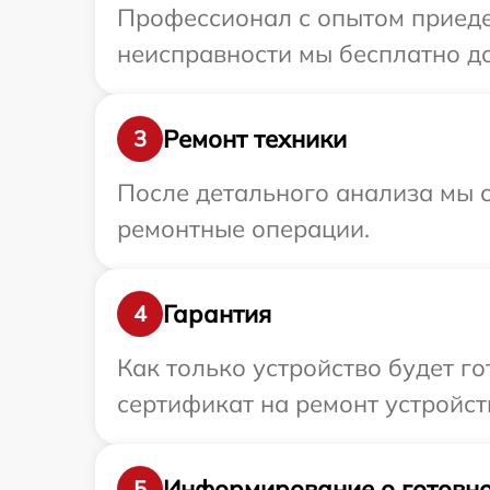
Профессионал с опытом приедет
неисправности мы бесплатно дос
Ремонт техники
3
После детального анализа мы с
ремонтные операции.
Гарантия
4
Как только устройство будет 
сертификат на ремонт устройств
Информирование о готовно
5