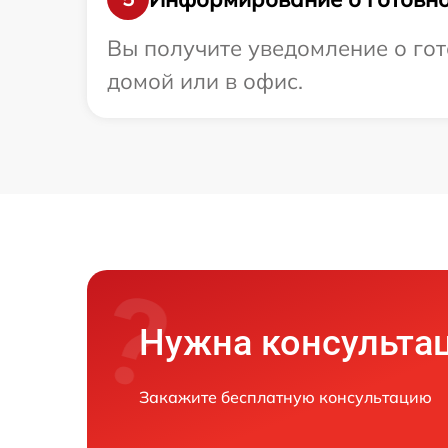
Вы получите уведомление о гото
домой или в офис.
Нужна консульта
Закажите бесплатную консультацию