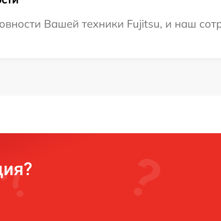
вности Вашей техники Fujitsu, и наш сот
ция?