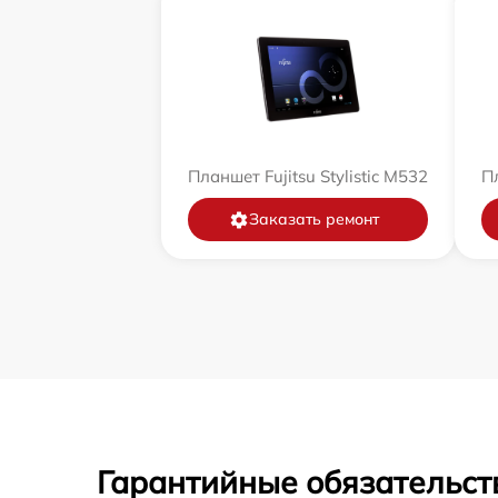
Планшет Fujitsu Stylistic M532
Пл
Заказать ремонт
Гарантийные обязательст