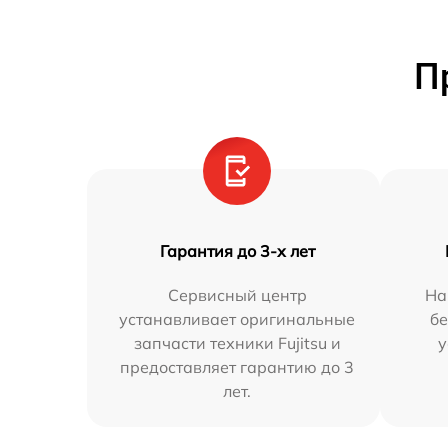
П
Гарантия до 3-х лет
Сервисный центр
На
устанавливает оригинальные
бе
запчасти техники Fujitsu и
у
предоставляет гарантию до 3
лет.