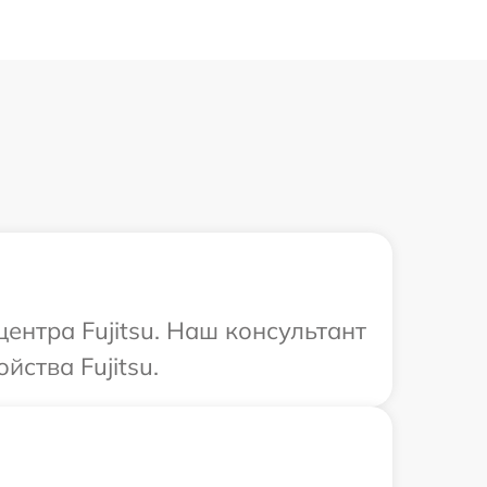
ентра Fujitsu. Наш консультант
ства Fujitsu.