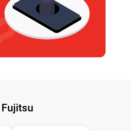
ujitsu