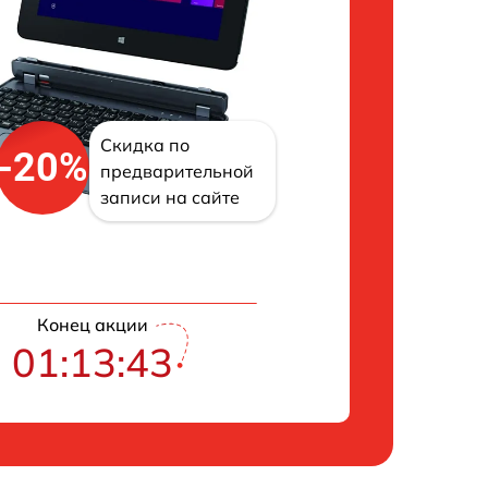
Скидка по
-20%
предварительной
записи на сайте
Конец акции
01:13:42