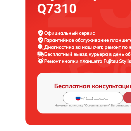
Q7310
Официальный сервис
Гарантийное обслуживание
планшета 
Диагностика за наш счет,
ремонт по
Бесплатный выезд курьера
в день о
Ремонт кнопки планшета
Fujitsu Styl
Бесплатная консультаци
Нажимая на кнопку "Оставить заявку" Вы соглашает