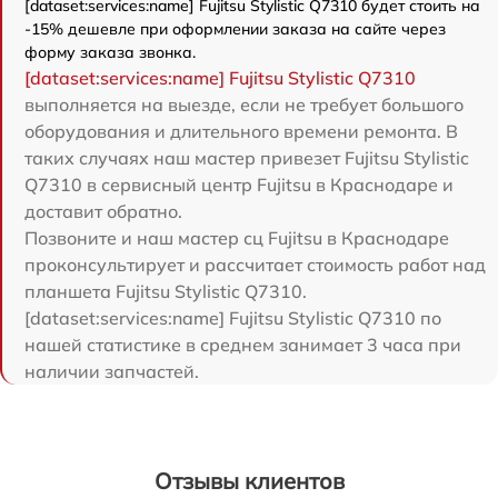
[dataset:services:name] Fujitsu Stylistic Q7310 будет стоить на
-15% дешевле при оформлении заказа на сайте через
форму заказа звонка.
[dataset:services:name] Fujitsu Stylistic Q7310
выполняется на выезде, если не требует большого
оборудования и длительного времени ремонта. В
таких случаях наш мастер привезет Fujitsu Stylistic
Q7310 в сервисный центр Fujitsu в Краснодаре и
доставит обратно.
Позвоните и наш мастер сц Fujitsu в Краснодаре
проконсультирует и рассчитает стоимость работ над
планшета Fujitsu Stylistic Q7310.
[dataset:services:name] Fujitsu Stylistic Q7310 по
нашей статистике в среднем занимает 3 часа при
наличии запчастей.
Отзывы клиентов