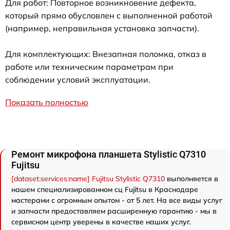
Для работ: Повторное возникновение дефекта,
который прямо обусловлен с выполненной работой
(например, неправильная установка запчасти).
Для комплектующих: Внезапная поломка, отказ в
работе или техническим параметрам при
соблюдении условий эксплуатации.
Показать полностью
Ремонт микрофона планшета Stylistic Q7310
Fujitsu
[dataset:services:name] Fujitsu Stylistic Q7310
выполняется в
нашем специализированном сц Fujitsu в Краснодаре
мастерами с огромным опытом - от 5 лет. На все виды услуг
и запчасти предоставляем расширенную гарантию - мы в
сервисном центр уверены в качестве наших услуг.