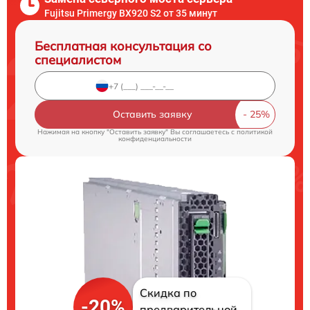
Fujitsu Primergy BX920 S2 от 35 минут
Бесплатная консультация со
специалистом
Оставить заявку
Нажимая на кнопку "Оставить заявку" Вы соглашаетесь c
политикой
конфиденциальности
Скидка по
-20%
предварительной