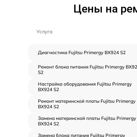
Цены на рем
Услуга
Диагностика Fujitsu Primergy BX924 S2
Ремонт блока питания Fujitsu Primergy BX9
S2
Настройка оборудования Fujitsu Primergy
BX924 S2
Ремонт материнской платы Fujitsu Primergy
BX924 S2
Замена материнской платы Fujitsu Primergy
BX924 S2
Замена блока питания Fujitsu Primergy