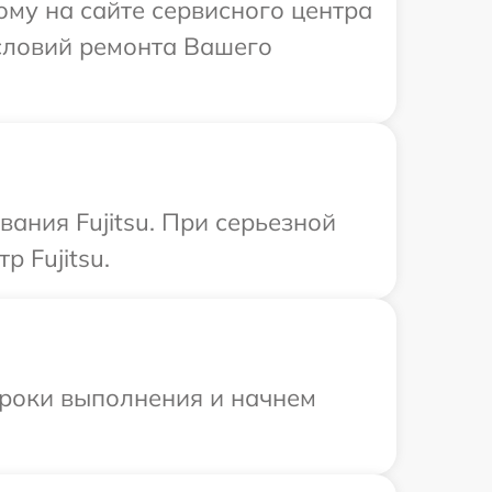
ому на сайте сервисного центра
условий ремонта Вашего
ания Fujitsu. При серьезной
 Fujitsu.
сроки выполнения и начнем