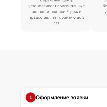
Сервисный центр
На
устанавливает оригинальные
бе
запчасти техники Fujitsu и
у
предоставляет гарантию до 3
лет.
Оформление заявки
1