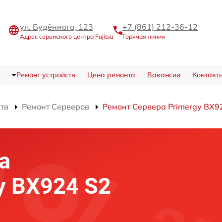
ул. Будённого, 123
+7 (861) 212-36-12
Адрес сервисного центра Fujitsu
Горячая линия
Ремонт устройств
Цена ремонта
Вакансии
Контакт
ств
Ремонт Серверов
Ремонт Сервера Primergy BX9
а
gy BX924 S2