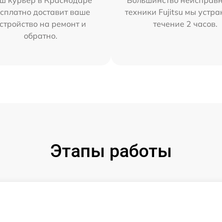
ш курьер в Краснодаре
Большинство неисправн
сплатно доставит ваше
техники Fujitsu мы устра
стройство на ремонт и
течение 2 часов.
обратно.
Этапы работы