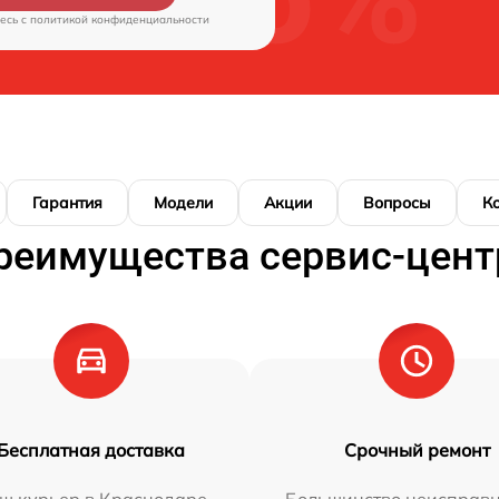
есь c
политикой конфиденциальности
Гарантия
Модели
Акции
Вопросы
К
реимущества сервис-цент
Бесплатная доставка
Срочный ремонт