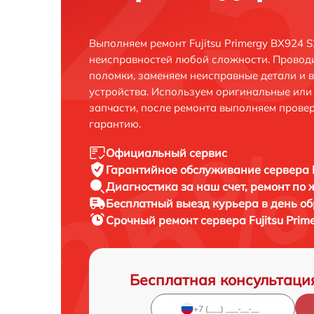
Выполняем ремонт Fujitsu Primergy BX924 
неисправностей любой сложности. Проводи
поломки, заменяем неисправные детали и 
устройства. Используем оригинальные ил
запчасти, после ремонта выполняем прове
гарантию.
Официальный сервис
Гарантийное обслуживание
сервера F
Диагностика за наш счет,
ремонт по
Бесплатный выезд курьера
в день о
Срочный ремонт
сервера Fujitsu Pri
Бесплатная консультаци