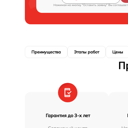
Нажимая на кнопку "Оставить заявку" Вы соглашает
Преимущества
Этапы работ
Цены
П
Гарантия до 3-х лет