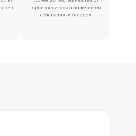
остей
Более 20 тыс. запчастей от
няем в
производителя в наличии на
собственных складах.