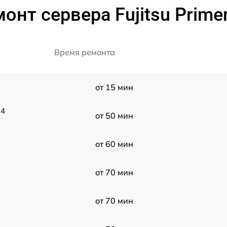
онт сервера Fujitsu Prime
Время ремонта
от 15 мин
24
от 50 мин
от 60 мин
от 70 мин
от 70 мин