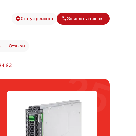
Статус ремонта
Заказать звонок
ы
Отзывы
24 S2