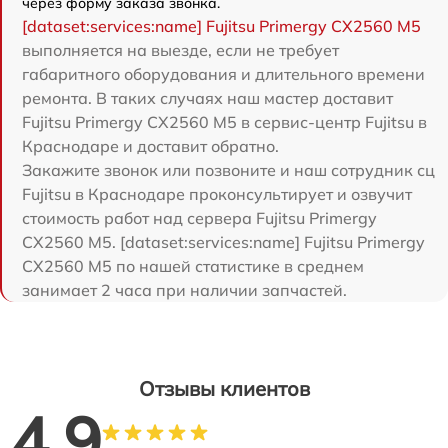
через форму заказа звонка.
[dataset:services:name] Fujitsu Primergy CX2560 M5
выполняется на выезде, если не требует
габаритного оборудования и длительного времени
ремонта. В таких случаях наш мастер доставит
Fujitsu Primergy CX2560 M5 в сервис-центр Fujitsu в
Краснодаре и доставит обратно.
Закажите звонок или позвоните и наш сотрудник сц
Fujitsu в Краснодаре проконсультирует и озвучит
стоимость работ над сервера Fujitsu Primergy
CX2560 M5. [dataset:services:name] Fujitsu Primergy
CX2560 M5 по нашей статистике в среднем
занимает 2 часа при наличии запчастей.
Отзывы клиентов
4.9