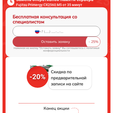
Fujitsu Primergy CX2560 M5 от 35 минут
Бесплатная консультация со
специалистом
Оставить заявку
Нажимая на кнопку "Оставить заявку" Вы соглашаетесь c
политикой
конфиденциальности
Скидка по
-20%
предварительной
записи на сайте
Конец акции