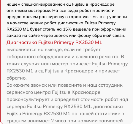
нашем специализированном сц Fujitsu в Краснодаре
опытными мастерами. На все виды работ и запчасти
предоставляем расширенную гарантию - мы в сц уверены
в качестве наших работ. диагностика Fujitsu Primergy
RX2530 M1 будет стоить на 15% дешевле при оформлении
заказа на сайте через звонок или форму обратной связи.
Диагностика Fujitsu Primergy RX2530 M1
выполняется на выезде, если не требует
габаритного оборудования и сложного ремонта. В
таких случаях наш мастер привезет Fujitsu Primergy
RX2530 M1 в сц Fujitsu в Краснодаре и привезет
обратно.
Закажите звонок или позвоните и наш сотрудник
сервисного центра Fujitsu в Краснодаре
проконсультирует и определит стоимость работ над
сервера Fujitsu Primergy RX2530 M1. диагностика
Fujitsu Primergy RX2530 M1 по нашей статистике в
среднем занимает 2 часа при наличии запчастей.