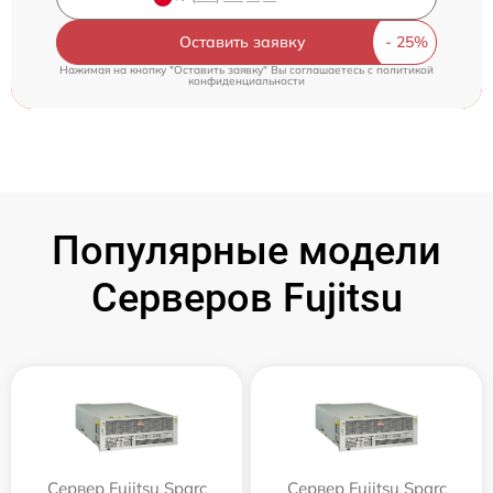
Оставить заявку
Нажимая на кнопку "Оставить заявку" Вы соглашаетесь c
политикой
конфиденциальности
Популярные модели
Серверов Fujitsu
Сервер Fujitsu Sparc
Сервер Fujitsu Sparc