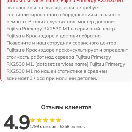
[dataset:services:name] Fujitsu Primergy RX2530 M1
выполняется на выезде, если не требует
специализированного оборудования и сложного
ремонта. В таких случаях наш мастер доставит
Fujitsu Primergy RX2530 M1 в сервисный центр
Fujitsu в Краснодаре и доставит обратно.
Позвоните и наш сотрудник сервисного центра
Fujitsu в Краснодаре проконсультирует и определит
стоимость работ над сервера Fujitsu Primergy
RX2530 M1. [dataset:services:name] Fujitsu Primergy
RX2530 M1 по нашей статистике в среднем
занимает 3 часа при наличии деталей.
Отзывы клиентов
4.9
1799 отзывов
5358 оценок