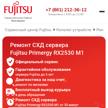
+7 (861) 212-36-12
Ежедневно с 9:00 до 21:00
Сервисный центр Fujitsu
в
Краснодаре
Сервисный центр Fujitsu
Каталог устройств
Ремон
Ремонт СХД сервера
Fujitsu Primergy RX2530 M1
Официальный сервис
Гарантийное обслуживание
сервера Fujitsu до 3 лет
Диагностика за наш счет,
ремонт по желанию
Бесплатный выезд курьера
в день обращения
Ремонт СХД сервера
Fujitsu Primergy RX2530 M1 от 35 минут