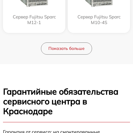
Сервер Fujitsu Sparc
Сервер Fujitsu Sparc
M12-1
M10-4S
Показать больше
Гарантийные обязательства
сервисного центра в
Краснодаре
Гарантия от сервиса: на смонтированные