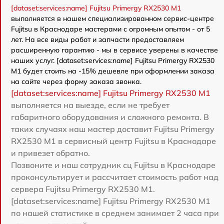
[dataset:services:name] Fujitsu Primergy RX2530 M1
выполняется в нашем специализированном сервис-центре
Fujitsu в Краснодаре мастерами с огромным опытом - от 5
лет. На все виды работ и запчасти предоставляем
расширенную гарантию - мы в сервисе уверены в качестве
наших услуг. [dataset:services:name] Fujitsu Primergy RX2530
M1 будет стоить на -15% дешевле при оформлении заказа
на сайте через форму заказа звонка.
[dataset:services:name] Fujitsu Primergy RX2530 M1
выполняется на выезде, если не требует
габаритного оборудования и сложного ремонта. В
таких случаях наш мастер доставит Fujitsu Primergy
RX2530 M1 в сервисный центр Fujitsu в Краснодаре
и привезет обратно.
Позвоните и наш сотрудник сц Fujitsu в Краснодаре
проконсультирует и рассчитает стоимость работ над
сервера Fujitsu Primergy RX2530 M1.
[dataset:services:name] Fujitsu Primergy RX2530 M1
по нашей статистике в среднем занимает 2 часа при