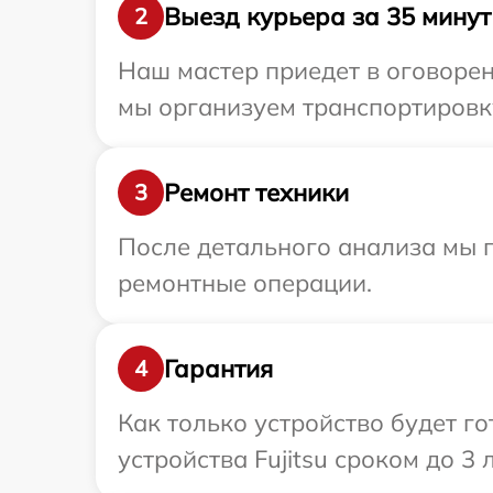
Выезд курьера за 35 минут
2
Наш мастер приедет в оговорен
мы организуем транспортировку
Ремонт техники
3
После детального анализа мы п
ремонтные операции.
Гарантия
4
Как только устройство будет г
устройства Fujitsu сроком до 3 л