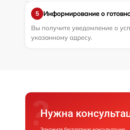
Информирование о готовно
5
Вы получите уведомление о усп
указанному адресу.
Нужна консульта
Закажите бесплатную консультацию