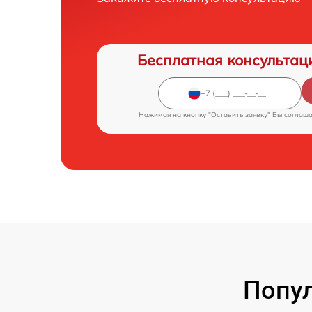
Бесплатная консультац
Нажимая на кнопку "Оставить заявку" Вы соглаш
Попул