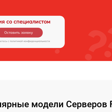
ия со специалистом
Оставить заявку
аетесь c
политикой конфиденциальности
ярные модели Серверов F