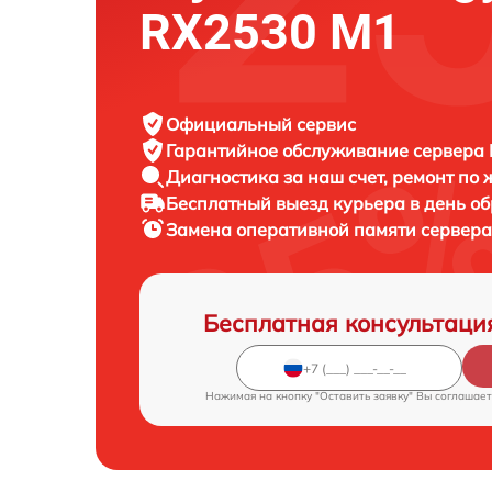
RX2530 M1
Официальный сервис
Гарантийное обслуживание
сервера F
Диагностика за наш счет,
ремонт по
Бесплатный выезд курьера
в день о
Замена оперативной памяти сервер
Бесплатная консультаци
Нажимая на кнопку "Оставить заявку" Вы соглашает