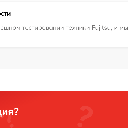
сти
ешном тестировании техники Fujitsu, и м
ция?