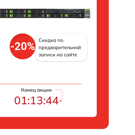
Скидка по
-20%
предварительной
записи на сайте
Конец акции
01:13:43