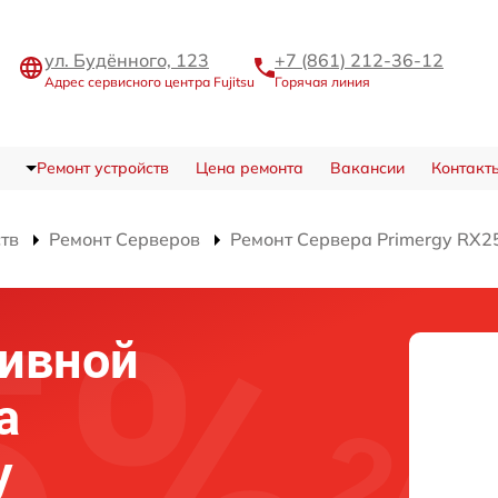
ул. Будённого, 123
+7 (861) 212-36-12
Адрес сервисного центра Fujitsu
Горячая линия
Ремонт устройств
Цена ремонта
Вакансии
Контакт
ств
Ремонт Серверов
Ремонт Сервера Primergy RX2
тивной
а
y