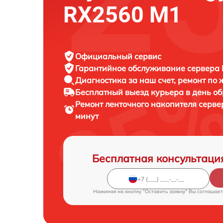
RX2560 M1
Официальный сервис
Гарантийное обслуживание
сервера F
Диагностика за наш счет,
ремонт по
Бесплатный выезд курьера
в день о
Ремонт ленточного накопителя серв
минут
Бесплатная консультаци
Нажимая на кнопку "Оставить заявку" Вы соглашает