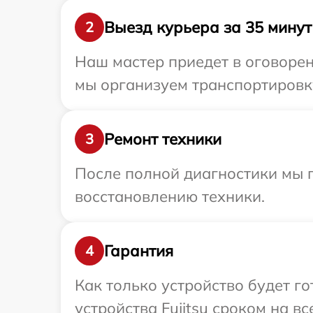
Выезд курьера за 35 минут
2
Наш мастер приедет в оговорен
мы организуем транспортировку
Ремонт техники
3
После полной диагностики мы п
восстановлению техники.
Гарантия
4
Как только устройство будет г
устройства Fujitsu сроком на вс