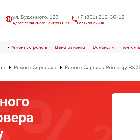
ул. Будённого, 123
+7 (861) 212-36-12
Адрес сервисного центра Fujitsu
Горячая линия
Ремонт устройств
Цена ремонта
Вакансии
Контакт
ств
Ремонт Серверов
Ремонт Сервера Primergy RX2
ного
рвера
y