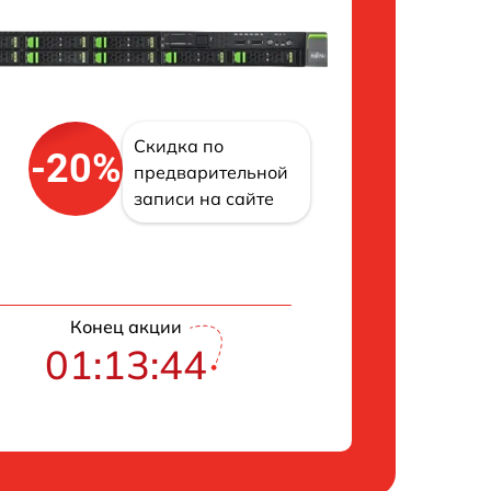
Скидка по
-20%
предварительной
записи на сайте
Конец акции
01:13:42