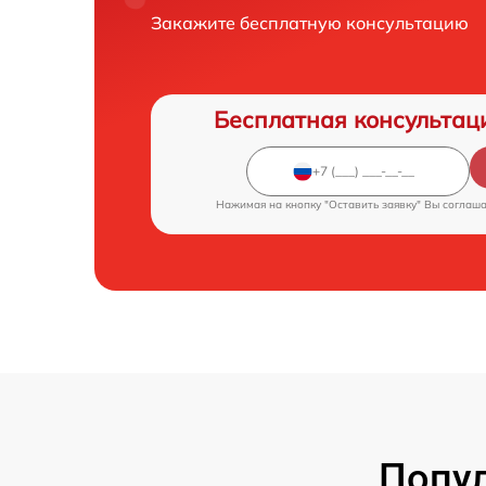
Закажите бесплатную консультацию
Бесплатная консультац
Нажимая на кнопку "Оставить заявку" Вы соглаш
Попул