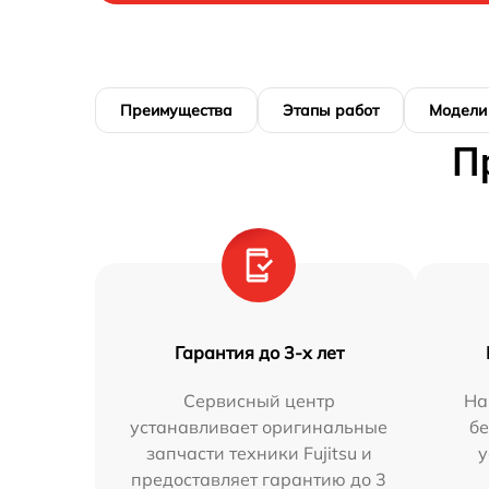
Преимущества
Этапы работ
Модели
П
Гарантия до 3-х лет
Сервисный центр
На
устанавливает оригинальные
бе
запчасти техники Fujitsu и
у
предоставляет гарантию до 3