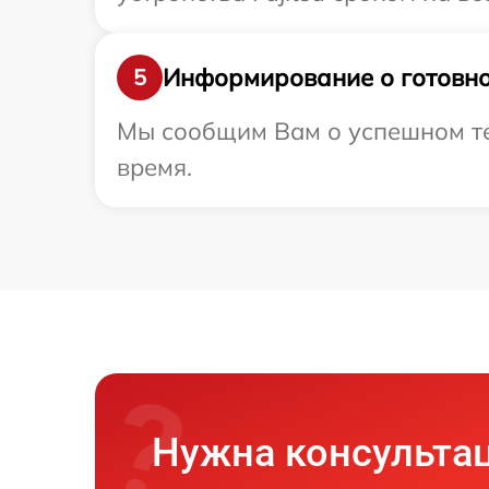
Информирование о готовно
5
Мы сообщим Вам о успешном тес
время.
Нужна консульта