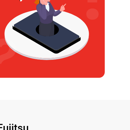
ujitsu