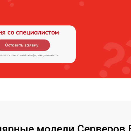
ия со специалистом
Оставить заявку
аетесь c
политикой конфиденциальности
ярные модели Серверов F