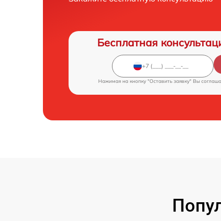
Бесплатная консультац
Нажимая на кнопку "Оставить заявку" Вы соглаш
Попул