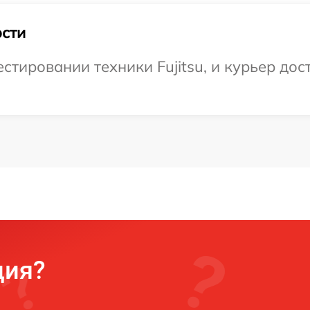
сти
тировании техники Fujitsu, и курьер дост
ция?