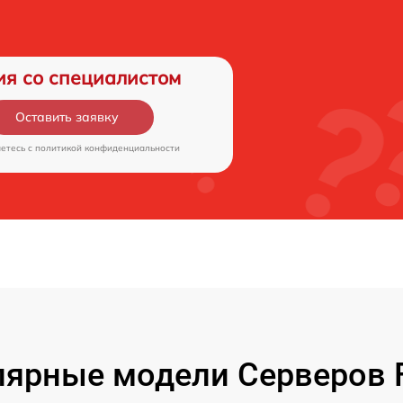
ия со специалистом
Оставить заявку
аетесь c
политикой конфиденциальности
ярные модели Серверов F