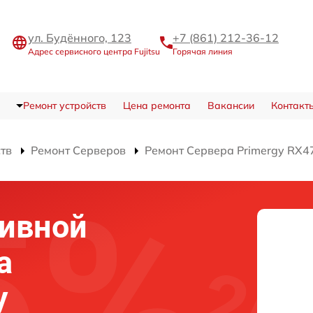
ул. Будённого, 123
+7 (861) 212-36-12
Адрес сервисного центра Fujitsu
Горячая линия
Ремонт устройств
Цена ремонта
Вакансии
Контакт
ств
Ремонт Серверов
Ремонт Сервера Primergy RX4
тивной
а
y