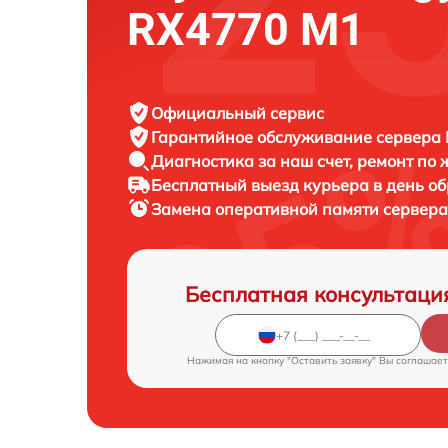
RX4770 M1
Официальный сервис
Гарантийное обслуживание
сервера F
Диагностика за наш счет,
ремонт по
Бесплатный выезд курьера
в день о
Замена оперативной памяти сервер
Бесплатная консультаци
Нажимая на кнопку "Оставить заявку" Вы соглашает