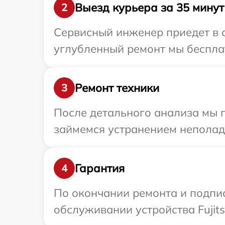
Выезд курьера за 35 минут
2
Сервисный инженер приедет в о
углубленный ремонт мы бесплатн
Ремонт техники
3
После детального анализа мы 
займемся устранением неполад
Гарантия
4
По окончании ремонта и подпи
обслуживании устройства Fujits