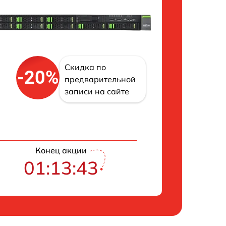
Скидка по
-20%
предварительной
записи на сайте
Конец акции
01:13:42