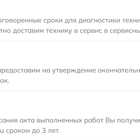
говоренные сроки для диагностики техник
о доставим технику в сервис в сервисный
предоставим на утверждение окончательны
ок.
сания акта выполненных работ Вы получи
u сроком до 3 лет.