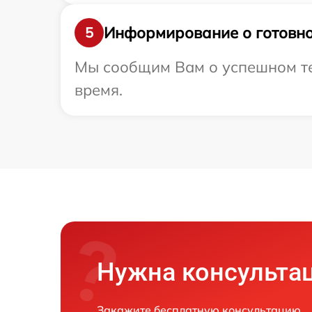
Информирование о готовно
5
Мы сообщим Вам о успешном тес
время.
Нужна консульта
Закажите бесплатную консультацию