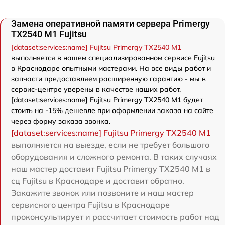
Замена оперативной памяти сервера Primergy
TX2540 M1 Fujitsu
[dataset:services:name] Fujitsu Primergy TX2540 M1
выполняется в нашем специализированном сервисе Fujitsu
в Краснодаре опытными мастерами. На все виды работ и
запчасти предоставляем расширенную гарантию - мы в
сервис-центре уверены в качестве наших работ.
[dataset:services:name] Fujitsu Primergy TX2540 M1 будет
стоить на -15% дешевле при оформлении заказа на сайте
через форму заказа звонка.
[dataset:services:name] Fujitsu Primergy TX2540 M1
выполняется на выезде, если не требует большого
оборудования и сложного ремонта. В таких случаях
наш мастер доставит Fujitsu Primergy TX2540 M1 в
сц Fujitsu в Краснодаре и доставит обратно.
Закажите звонок или позвоните и наш мастер
сервисного центра Fujitsu в Краснодаре
проконсультирует и рассчитает стоимость работ над