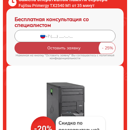
Fujitsu Primergy TX2540 M1 от 35 минут
Бесплатная консультация со
специалистом
Оставить заявку
Нажимая на кнопку "Оставить заявку" Вы соглашаетесь c
политикой
конфиденциальности
Скидка по
-20%
предварительной