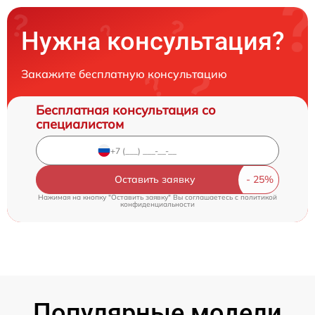
Нужна консультация?
Закажите бесплатную консультацию
Бесплатная консультация со
специалистом
Оставить заявку
Нажимая на кнопку "Оставить заявку" Вы соглашаетесь c
политикой
конфиденциальности
Популярные модели