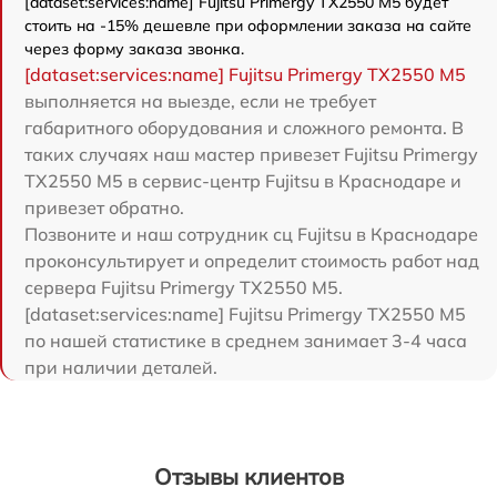
[dataset:services:name] Fujitsu Primergy TX2550 M5 будет
стоить на -15% дешевле при оформлении заказа на сайте
через форму заказа звонка.
[dataset:services:name] Fujitsu Primergy TX2550 M5
выполняется на выезде, если не требует
габаритного оборудования и сложного ремонта. В
таких случаях наш мастер привезет Fujitsu Primergy
TX2550 M5 в сервис-центр Fujitsu в Краснодаре и
привезет обратно.
Позвоните и наш сотрудник сц Fujitsu в Краснодаре
проконсультирует и определит стоимость работ над
сервера Fujitsu Primergy TX2550 M5.
[dataset:services:name] Fujitsu Primergy TX2550 M5
по нашей статистике в среднем занимает 3-4 часа
при наличии деталей.
Отзывы клиентов