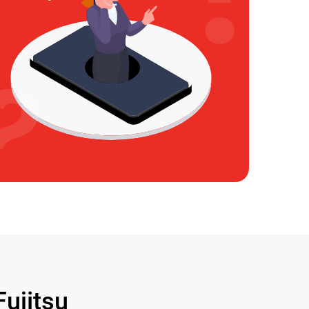
ujitsu