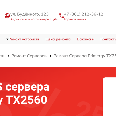
ул. Будённого, 123
+7 (861) 212-36-12
Адрес сервисного центра Fujitsu
Горячая линия
Ремонт устройств
Цена ремонта
Вакансии
Контакт
ств
Ремонт Серверов
Ремонт Сервера Primergy TX2
 сервера
gy TX2560