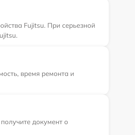
йства Fujitsu. При серьезной
jitsu.
ость, время ремонта и
 получите документ о