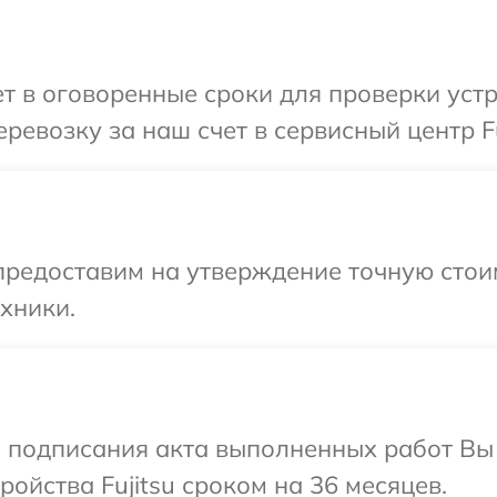
 в оговоренные сроки для проверки устро
евозку за наш счет в сервисный центр Fu
предоставим на утверждение точную стоим
хники.
и подписания акта выполненных работ Вы
ойства Fujitsu сроком на 36 месяцев.