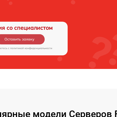
ия со специалистом
Оставить заявку
аетесь c
политикой конфиденциальности
ярные модели Серверов F