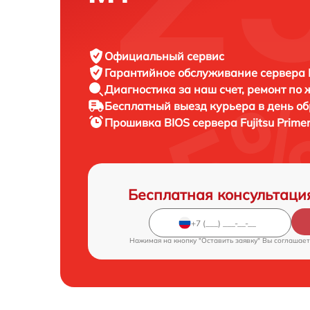
Официальный сервис
Гарантийное обслуживание
сервера F
Диагностика за наш счет,
ремонт по
Бесплатный выезд курьера
в день о
Прошивка BIOS сервера
Fujitsu Prim
Бесплатная консультаци
Нажимая на кнопку "Оставить заявку" Вы соглашает