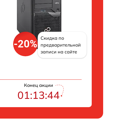
Скидка по
-20%
предварительной
записи на сайте
Конец акции
01:13:42