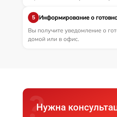
Информирование о готовно
5
Вы получите уведомление о гото
домой или в офис.
Нужна консульта