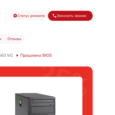
Статус ремонта
Заказать звонок
ы
Отзывы
560 M1
Прошивка BIOS