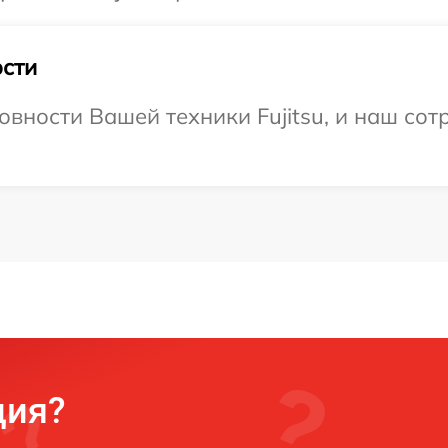
сти
вности Вашей техники Fujitsu, и наш сот
ция?