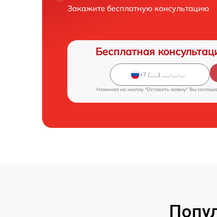
Закажите бесплатную консультацию
Бесплатная консультац
Нажимая на кнопку "Оставить заявку" Вы соглаш
Попул