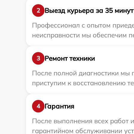
Выезд курьера за 35 минут
2
Профессионал с опытом приедет
неисправности мы обеспечим пер
Ремонт техники
3
После полной диагностики мы 
приступим к восстановлению те
Гарантия
4
После выполнения всех работ 
гарантийном обслуживании устр