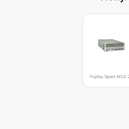
Fujitsu Sparc M12-