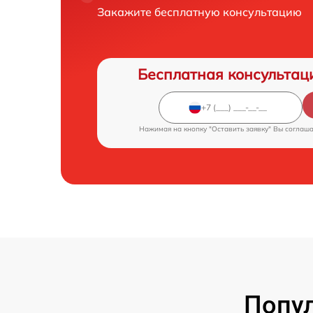
Закажите бесплатную консультацию
Бесплатная консультац
Нажимая на кнопку "Оставить заявку" Вы соглаш
Попул