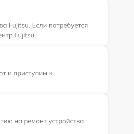
а Fujitsu. Если потребуется
тр Fujitsu.
от и приступим к
тию на ремонт устройства