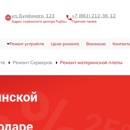
ул. Будённого, 123
+7 (861) 212-36-12
Адрес сервисного центра Fujitsu
Горячая линия
Ремонт устройств
Цена ремонта
Вакансии
Контакт
ств
Ремонт Серверов
Ремонт материнской платы
инской
нодаре