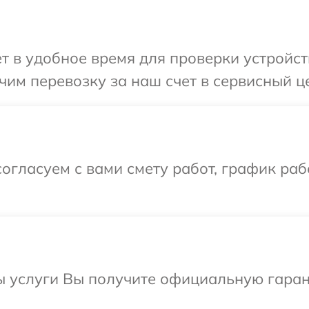
 в удобное время для проверки устройств
м перевозку за наш счет в сервисный цен
огласуем с вами смету работ, график раб
ы услуги Вы получите официальную гаран