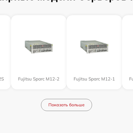
2S
Fujitsu Sparc M12-2
Fujitsu Sparc M12-1
F
Показать больше