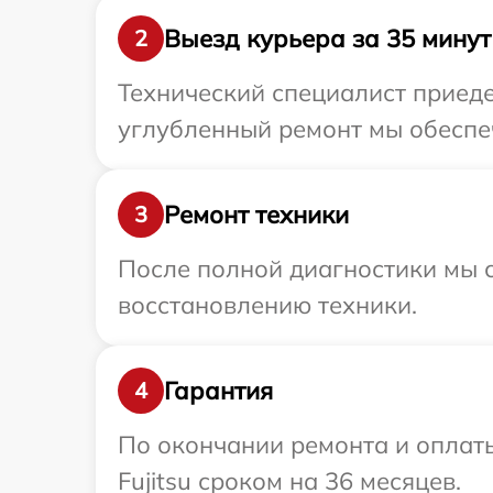
Выезд курьера за 35 минут
2
Технический специалист приедет
углубленный ремонт мы обеспечи
Ремонт техники
3
После полной диагностики мы с
восстановлению техники.
Гарантия
4
По окончании ремонта и оплат
Fujitsu сроком на 36 месяцев.