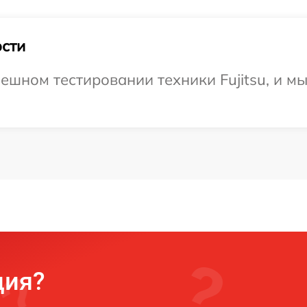
сти
ешном тестировании техники Fujitsu, и м
ция?