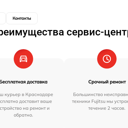
Контакты
реимущества сервис-цент
Бесплатная доставка
Срочный ремонт
ш курьер в Краснодаре
Большинство неисправн
сплатно доставит ваше
техники Fujitsu мы устра
стройство на ремонт и
течение 2 часов.
обратно.