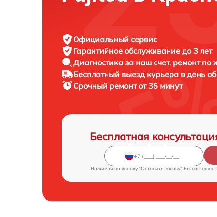
Официальный сервис
Гарантийное обслуживание
до 3 лет
Диагностика за наш счет,
ремонт по
Бесплатный выезд курьера
в день о
Срочный ремонт
от 35 минут
Бесплатная консультаци
Нажимая на кнопку "Оставить заявку" Вы соглашает