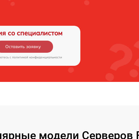
ия со специалистом
Оставить заявку
аетесь c
политикой конфиденциальности
ярные модели Серверов F