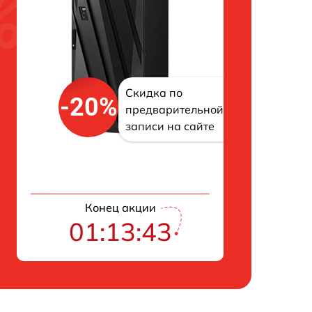
Скидка по
-20%
предварительной
записи на сайте
Конец акции
01:13:43