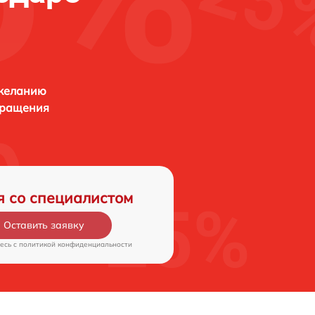
 желанию
бращения
я со специалистом
Оставить заявку
есь c
политикой конфиденциальности