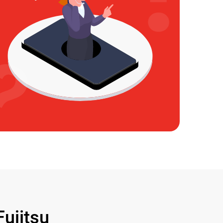
ujitsu