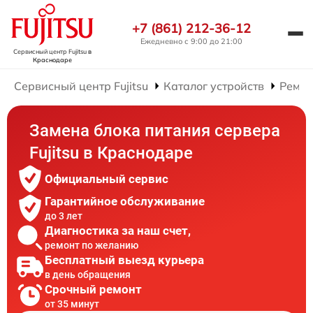
+7 (861) 212-36-12
Ежедневно с 9:00 до 21:00
Сервисный центр Fujitsu
в
Краснодаре
Сервисный центр Fujitsu
Каталог устройств
Ремон
Замена блока питания сервера
Fujitsu в Краснодаре
Официальный сервис
Гарантийное обслуживание
до 3 лет
Диагностика за наш счет,
ремонт по желанию
Бесплатный выезд курьера
в день обращения
Срочный ремонт
от 35 минут