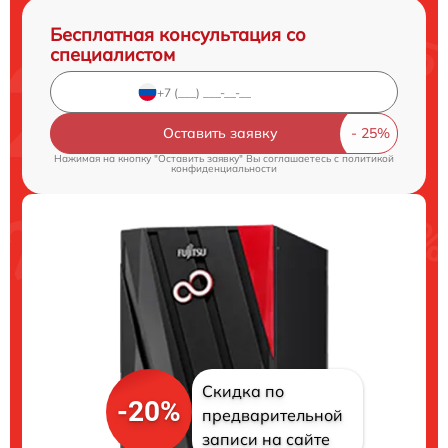
Бесплатная консультация со
специалистом
Оставить заявку
Нажимая на кнопку "Оставить заявку" Вы соглашаетесь c
политикой
конфиденциальности
Скидка по
-20%
предварительной
записи на сайте