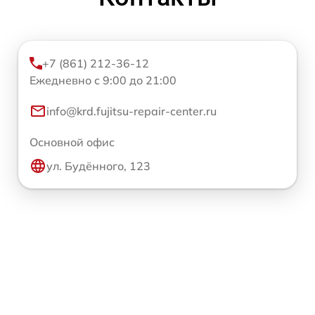
+7 (861) 212-36-12
Ежедневно с 9:00 до 21:00
info@krd.fujitsu-repair-center.ru
Основной офис
ул. Будённого, 123