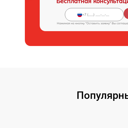
Бесплатная консультац
Нажимая на кнопку "Оставить заявку" Вы соглаш
Популярны