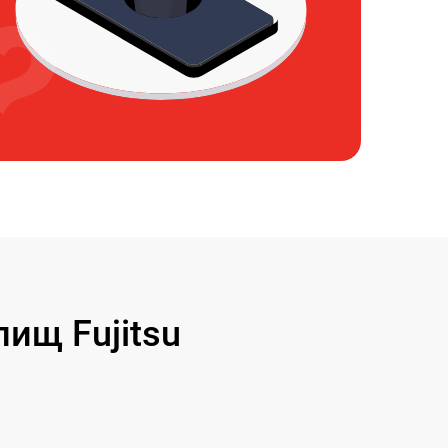
ищ Fujitsu