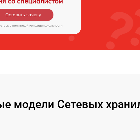
ия со специалистом
Оставить заявку
аетесь c
политикой конфиденциальности
е модели Сетевых хранил