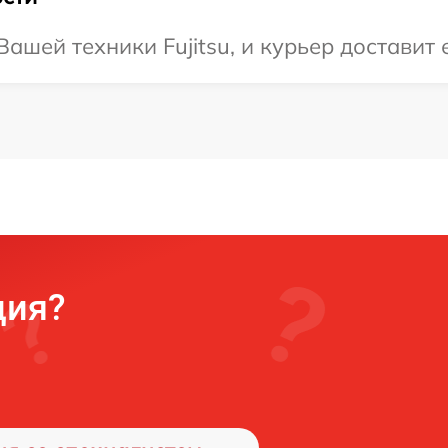
шей техники Fujitsu, и курьер доставит 
ция?