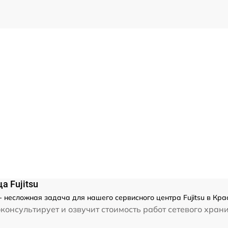
а Fujitsu
 - несложная задача для нашего сервисного центра Fujitsu в Кр
консультирует и озвучит стоимость работ сетевого хран