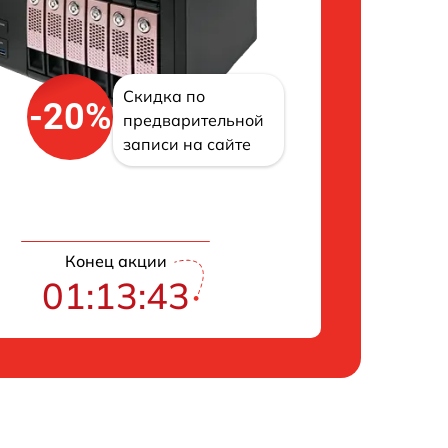
Скидка по
-20%
предварительной
записи на сайте
Конец акции
01:13:42