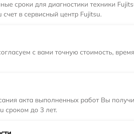
ные сроки для диагностики техники Fujit
счет в сервисный центр Fujitsu.
огласуем с вами точную стоимость, врем
сания акта выполненных работ Вы получи
u сроком до 3 лет.
сти