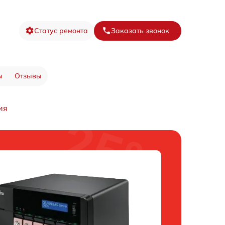
Статус ремонта
Заказать звонок
ы
Отзывы
ия