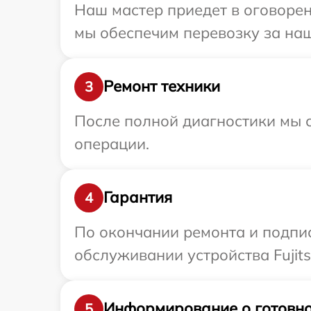
Наш мастер приедет в оговорен
мы обеспечим перевозку за наш 
Ремонт техники
3
После полной диагностики мы с
операции.
Гарантия
4
По окончании ремонта и подпи
обслуживании устройства Fujits
Информирование о готовно
5